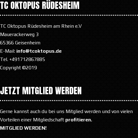
TC OKTOPUS RÜDESHEIM
TC Oktopus Rüdesheim am Rhein e.V
Mauerackerweg 3
65366 Geisenheim
E-Mail:
info@tcoktopus.de
Tel. +491712867885
Copyright ©2019
JETZT MITGLIED WERDEN
Gerne kannst auch du bei uns Mitglied werden und von vielen
Vorteilen einer Mitgliedschaft
profitieren.
MITGLIED WERDEN!