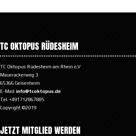
TC OKTOPUS RÜDESHEIM
TC Oktopus Rüdesheim am Rhein e.V
Mauerackerweg 3
65366 Geisenheim
E-Mail:
info@tcoktopus.de
Tel. +491712867885
Copyright ©2019
JETZT MITGLIED WERDEN