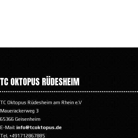
TC OKTOPUS RÜDESHEIM
TC Oktopus Rüdesheim am Rhein e.V
Mauerackerweg 3
65366 Geisenheim
E-Mail:
info@tcoktopus.de
Tel. +491712867885