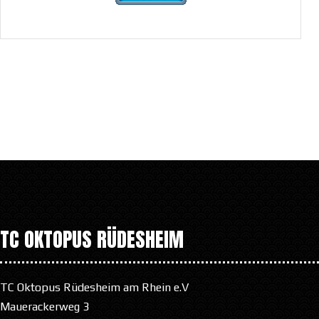
TC OKTOPUS RÜDESHEIM
TC Oktopus Rüdesheim am Rhein e.V
Mauerackerweg 3