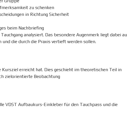
er Gruppe
ufmerksamkeit zu schenken
scheidungen in Richtung Sicherheit
es beim Nachbriefing
e Tauchgang analysiert. Das besondere Augenmerk liegt dabei au
und die durch die Praxis vertieft werden sollen.
 Kursziel erreicht hat. Dies geschieht im theoretischen Teil in
h zielorientierte Beobachtung
elle VDST Aufbaukurs-Einkleber für den Tauchpass und die