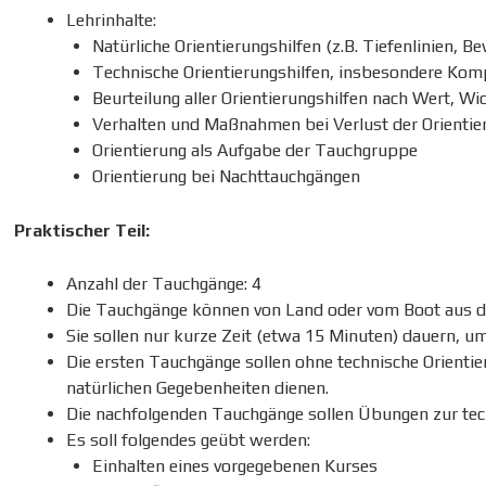
Lehrinhalte:
Natürliche Orientierungshilfen (z.B. Tiefenlinien, B
Technische Orientierungshilfen, insbesondere Ko
Beurteilung aller Orientierungshilfen nach Wert, Wi
Verhalten und Maßnahmen bei Verlust der Orientie
Orientierung als Aufgabe der Tauchgruppe
Orientierung bei Nachttauchgängen
Praktischer Teil:
Anzahl der Tauchgänge: 4
Die Tauchgänge können von Land oder vom Boot aus d
Sie sollen nur kurze Zeit (etwa 15 Minuten) dauern, u
Die ersten Tauchgänge sollen ohne technische Orienti
natürlichen Gegebenheiten dienen.
Die nachfolgenden Tauchgänge sollen Übungen zur tech
Es soll folgendes geübt werden:
Einhalten eines vorgegebenen Kurses