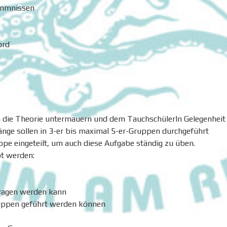
ommnissen
ord
n die Theorie untermauern und dem TauchschülerIn Gelegenheit
änge sollen in 3-er bis maximal 5-er-Gruppen durchgeführt
pe eingeteilt, um auch diese Aufgabe ständig zu üben.
bt werden:
tragen werden kann
ruppen geführt werden können