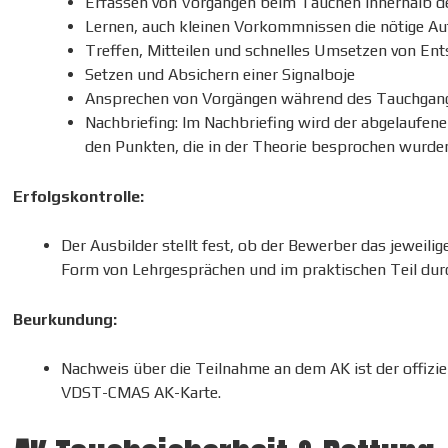
Erfassen von Vorgängen beim Tauchen innerhalb d
Lernen, auch kleinen Vorkommnissen die nötige A
Treffen, Mitteilen und schnelles Umsetzen von Ent
Setzen und Absichern einer Signalboje
Ansprechen von Vorgängen während des Tauchgang
Nachbriefing: Im Nachbriefing wird der abgelaufen
den Punkten, die in der Theorie besprochen wurden 
Erfolgskontrolle:
Der Ausbilder stellt fest, ob der Bewerber das jeweilige
Form von Lehrgesprächen und im praktischen Teil durc
Beurkundung:
Nachweis über die Teilnahme an dem AK ist der offizi
VDST-CMAS AK-Karte.