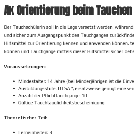
A
K
Orientierung beim Tauchen
Der TauchschülerIn soll in die Lage versetzt werden, währ
und sicher zum Ausgangspunkt des Tauchganges zurückfinden.
Hilfsmittel zur Orientierung kennen und anwenden können, t
können und Tauchgänge mittels dieser Hilfsmittel sicher beh
Voraussetzungen:
Mindestalter: 14 Jahre (bei Minderjährigen ist die Einv
Ausbildungsstufe: DTSA *; ersatzweise genügt eine ver
Anzahl der Pflichttauchgänge: 10
Gültige Tauchtauglichkeitsbescheinigung
Theoretischer Teil:
Lerneinheiten: 3