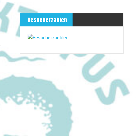
Besucherzahlen
e