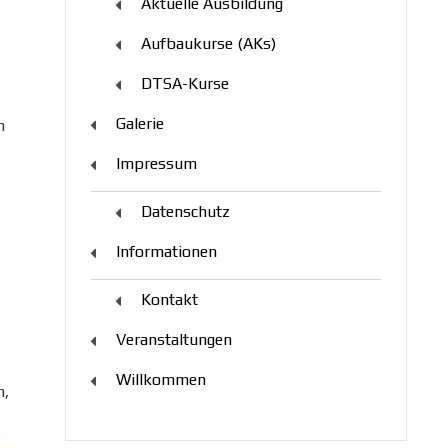
Aktuelle Ausbildung
Aufbaukurse (AKs)
DTSA-Kurse
Galerie
n
Impressum
Datenschutz
Informationen
Kontakt
Veranstaltungen
Willkommen
n,