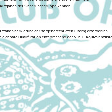
 Aufgaben der Sicherungsgruppe kennen.
erständniserklärung der sorgeberechtigten Eltern) erforderlich.
gleichbare Qualifikation entsprechend der VDST-Äquivalenzlist