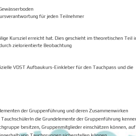
m Gewässerboden
ursverantwortung für jeden Teilnehmer
lige Kursziel erreicht hat. Dies geschieht im theoretischen Teil i
urch zielorientierte Beobachtung
fizielle VDST Aufbaukurs-Einkleber für den Tauchpass und die
undelementen der Gruppenführung und deren Zusammenwirken
er TauchschülerIn die Grundelemente der Gruppenführung kenne
hgruppe besitzen, Gruppenmitglieder einschätzen können, auf
innerhalb von Tauchgruppen sicherstellen können,