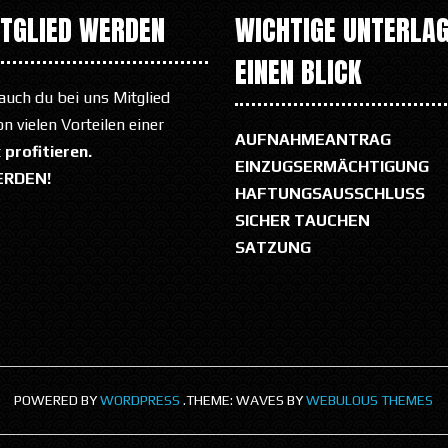
ITGLIED WERDEN
WICHTIGE UNTERLAG
EINEN BLICK
auch du bei uns Mitglied
 vielen Vorteilen einer
AUFNAHMEANTRAG
t
profitieren.
EINZUGSERMÄCHTIGUNG
ERDEN!
HAFTUNGSAUSSCHLUSS
SICHER TAUCHEN
SATZUNG
POWERED BY
WORDPRESS
.
THEME: WAVES BY
WEBULOUS THEMES