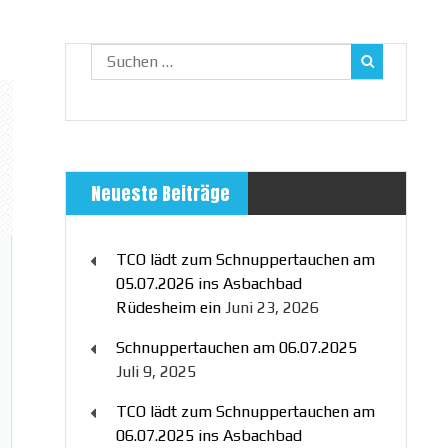
Suchen
nach:
Neueste Beiträge
TCO lädt zum Schnuppertauchen am
05.07.2026 ins Asbachbad
Rüdesheim ein
Juni 23, 2026
Schnuppertauchen am 06.07.2025
Juli 9, 2025
TCO lädt zum Schnuppertauchen am
06.07.2025 ins Asbachbad