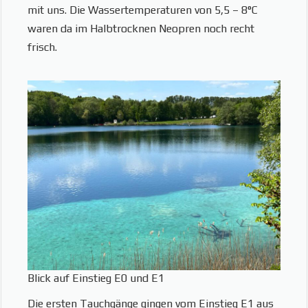
mit uns. Die Wassertemperaturen von 5,5 – 8°C
waren da im Halbtrocknen Neopren noch recht
frisch.
Blick auf Einstieg E0 und E1
Die ersten Tauchgänge gingen vom Einstieg E1 aus