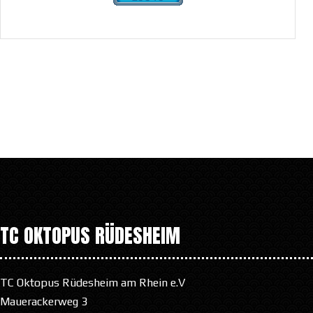
TC OKTOPUS RÜDESHEIM
TC Oktopus Rüdesheim am Rhein e.V
Mauerackerweg 3