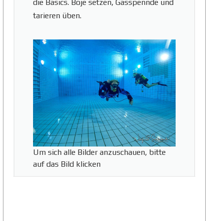
die Basics. Boje setzen, Gasspennde und
tarieren üben.
Um sich alle Bilder anzuschauen, bitte
auf das Bild klicken