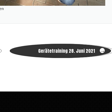
ken
→
Gerätetraining 28. Juni 2021