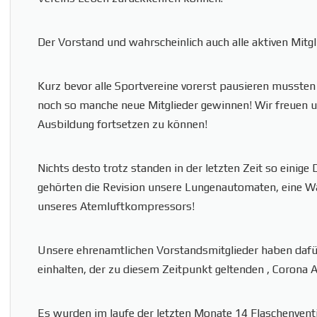
Der Vorstand und wahrscheinlich auch alle aktiven Mitgl
Kurz bevor alle Sportvereine vorerst pausieren musst
noch so manche neue Mitglieder gewinnen! Wir freuen u
Ausbildung fortsetzen zu können!
Nichts desto trotz standen in der letzten Zeit so einig
gehörten die Revision unsere Lungenautomaten, eine Wa
unseres Atemluftkompressors!
Unsere ehrenamtlichen Vorstandsmitglieder haben dafü
einhalten, der zu diesem Zeitpunkt geltenden , Corona
Es wurden im laufe der letzten Monate 14 Flaschenventil