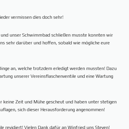
ieder vermissen dies doch sehr!
en und unser Schwimmbad schließen musste konnten wir
ns sehr darüber und hoffen, sobald wie mögliche eure
e Dinge an, welche trotzdem erledigt werden mussten! Dazu
rtung unserer Vereinsflaschenventile und eine Wartung
r keine Zeit und Mühe gescheut und haben unter stetigen
 Auflagen, sich dieser Herausforderung angenommen!
e revidiert! Vielen Dank dafür an Winfried uns Steven!