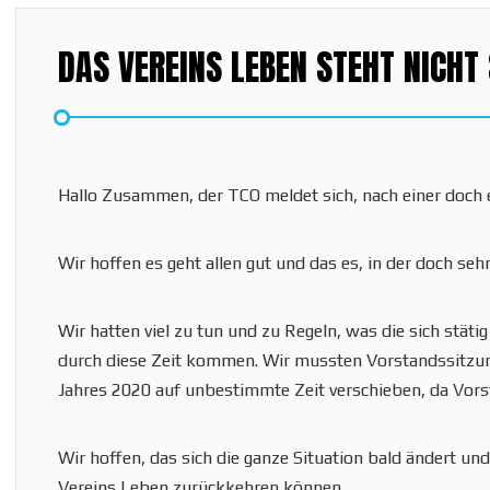
DAS VEREINS LEBEN STEHT NICHT 
Hallo Zusammen, der TCO meldet sich, nach einer doch 
Wir hoffen es geht allen gut und das es, in der doch sehr
Wir hatten viel zu tun und zu Regeln, was die sich stäti
durch diese Zeit kommen. Wir mussten Vorstandssitzun
Jahres 2020 auf unbestimmte Zeit verschieben, da Vor
Wir hoffen, das sich die ganze Situation bald ändert und
Vereins Leben zurückkehren können.