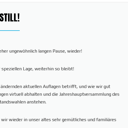
STILL!
eher ungewöhnlich langen Pause, wieder!
 speziellen Lage, weiterhin so bleibt!
g ändernden aktuellen Auflagen betrifft, und wie wir gut
gen virtuell abhalten und die Jahreshauptversammlung des
standswahlen anstehen.
 wir wieder in unser altes sehr gemütliches und familiäres