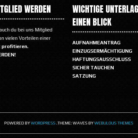
ITGLIED WERDEN
WICHTIGE UNTERLAG
EINEN BLICK
auch du bei uns Mitglied
 vielen Vorteilen einer
AUFNAHMEANTRAG
t
profitieren.
EINZUGSERMÄCHTIGUNG
ERDEN!
HAFTUNGSAUSSCHLUSS
SICHER TAUCHEN
SATZUNG
POWERED BY
WORDPRESS
.
THEME: WAVES BY
WEBULOUS THEMES