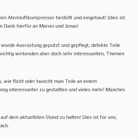
ren Atemluftkompressor bestellt und eingebaut! (dies ist
elen Dank hierfür an Marvin und Jonas!
wurde Ausrüstung geputzt und gepflegt, defekte Teile
nwichtig wirkenden aber doch sehr interessanten, Themen
wie flickt oder tauscht man Teile an einem
ing interessanter zu gestallten und vieles mehr! Manches
uf dem aktuellsten Stand zu halten! Dies ist für uns,
ach.