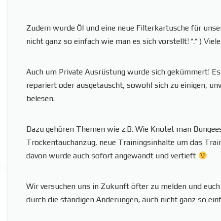
Zudem wurde Öl und eine neue Filterkartusche für unse
nicht ganz so einfach wie man es sich vorstellt! ^.^ ) Vi
Auch um Private Ausrüstung wurde sich gekümmert! Es 
repariert oder ausgetauscht, sowohl sich zu einigen, u
belesen.
Dazu gehören Themen wie z.B. Wie Knotet man Bungees, 
Trockentauchanzug, neue Trainingsinhalte um das Train
davon wurde auch sofort angewandt und vertieft
Wir versuchen uns in Zukunft öfter zu melden und euch a
durch die ständigen Änderungen, auch nicht ganz so einf