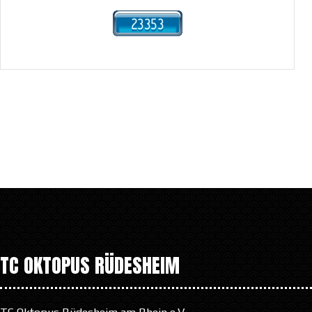
TC OKTOPUS RÜDESHEIM