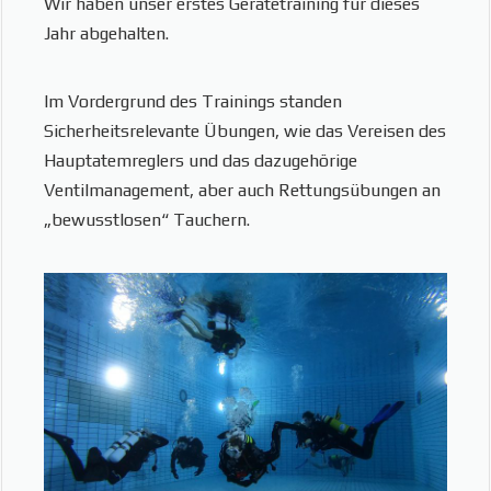
Wir haben unser erstes Gerätetraining für dieses
Jahr abgehalten.
Im Vordergrund des Trainings standen
Sicherheitsrelevante Übungen, wie das Vereisen des
Hauptatemreglers und das dazugehörige
Ventilmanagement, aber auch Rettungsübungen an
„bewusstlosen“ Tauchern.