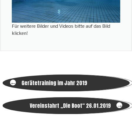
Für weitere Bilder und Videos bitte auf das Bild
klicken!
Post
←
Gerätetraining im Jahr 2019
navigation
→
Vereinsfahrt „Die Boot“ 26.01.2019