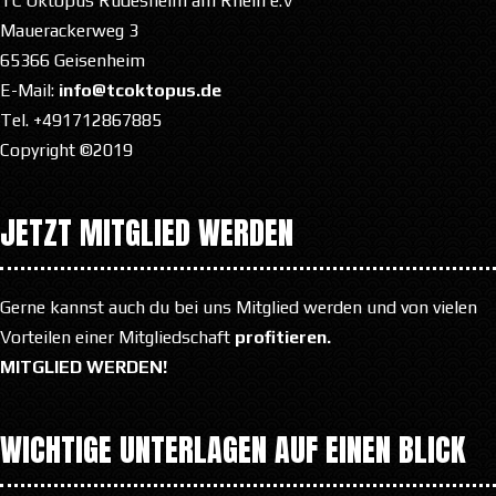
TC Oktopus Rüdesheim am Rhein e.V
Mauerackerweg 3
65366 Geisenheim
E-Mail:
info@tcoktopus.de
Tel. +491712867885
Copyright ©2019
JETZT MITGLIED WERDEN
Gerne kannst auch du bei uns Mitglied werden und von vielen
Vorteilen einer Mitgliedschaft
profitieren.
MITGLIED WERDEN!
WICHTIGE UNTERLAGEN AUF EINEN BLICK