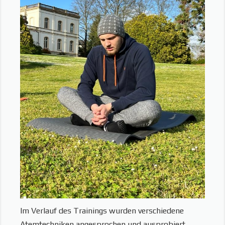
Im Verlauf des Trainings wurden verschiedene
Atemtechniken angesprochen und ausprobiert.