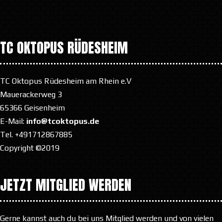
TC OKTOPUS RÜDESHEIM
TC Oktopus Rüdesheim am Rhein e.V
Mauerackerweg 3
65366 Geisenheim
E-Mail:
info@tcoktopus.de
Tel. +491712867885
Copyright ©2019
JETZT MITGLIED WERDEN
Gerne kannst auch du bei uns Mitglied werden und von vielen