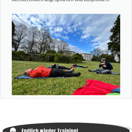
←
Endlich wieder Training!