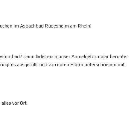
rtauchen im Asbachbad Rüdesheim am Rhein!
 Schwimmbad? Dann ladet euch unser Anmeldeformular herunter
ringt es ausgefüllt und von euren Eltern unterschrieben mit.
lles vor Ort.