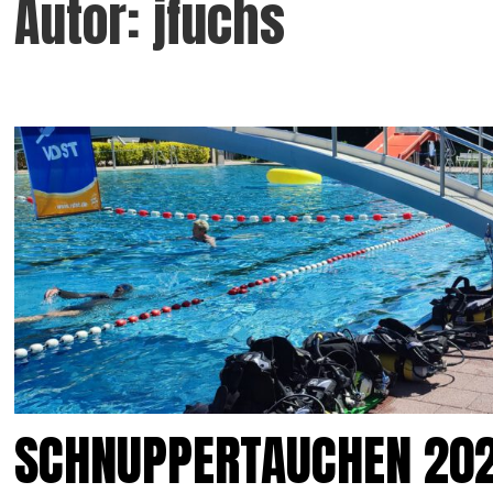
Autor:
jfuchs
SCHNUPPERTAUCHEN 202