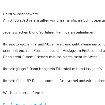
Es ist wieder soweit!
Am 04.06.2023 veranstalten wir unser jährliches Schnuppe
Jeder zwischen 8 und 90 Jahren kann daran teilnehmen!
Ihr seid zwischen 12 und 18 Jahre alt und geht alleine ins
oder holt euch ein Formular aus der Auslage im Freibad und b
Dann steht Eurem Erlebnis mit uns nichts mehr im Wege!
Ihr seid jünger? Dann bringt ein Elternteil mit und los geht’s!
Ihr seid über 18? Dann kommt einfach vorbei und wir machen a
Wir freuen uns auf euch!
Das Formular gibt es hier!