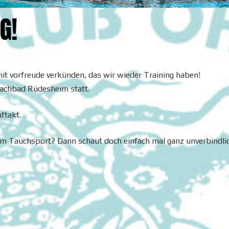
G!
 mit vorfreude verkünden, das wir wieder Training haben!
bachbad Rüdesheim statt.
ftakt.
e am Tauchsport? Dann schaut doch einfach mal ganz unverbindli