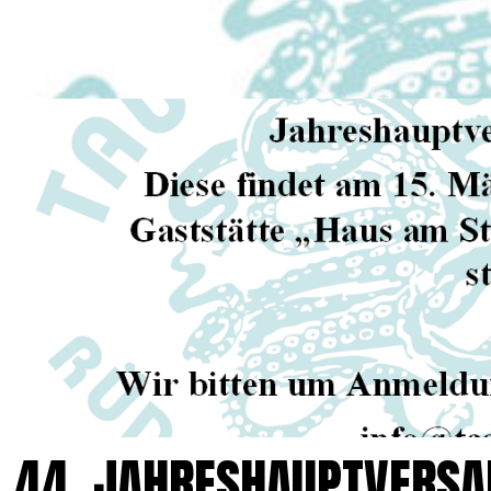
44. JAHRESHAUPTVERS