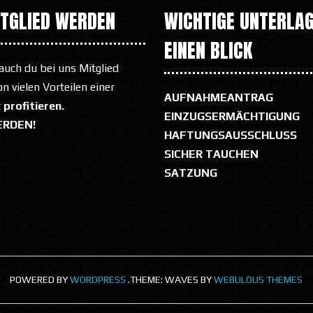
ITGLIED WERDEN
WICHTIGE UNTERLAG
EINEN BLICK
auch du bei uns Mitglied
 vielen Vorteilen einer
AUFNAHMEANTRAG
t
profitieren.
EINZUGSERMÄCHTIGUNG
ERDEN!
HAFTUNGSAUSSCHLUSS
SICHER TAUCHEN
SATZUNG
POWERED BY
WORDPRESS
.
THEME: WAVES BY
WEBULOUS THEMES